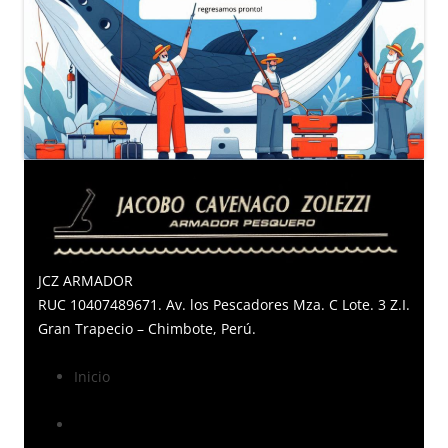
JCZ ARMADOR
RUC 10407489671. Av. los Pescadores Mza. C Lote. 3 Z.I.
Gran Trapecio – Chimbote, Perú.
Inicio